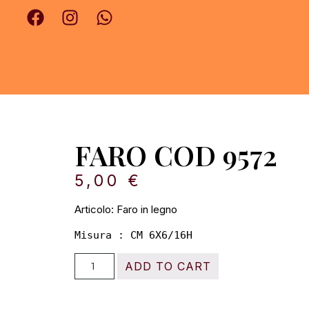
FARO COD 9572
5,00
€
Articolo: Faro in legno
Misura : CM 6X6/16H
ADD TO CART