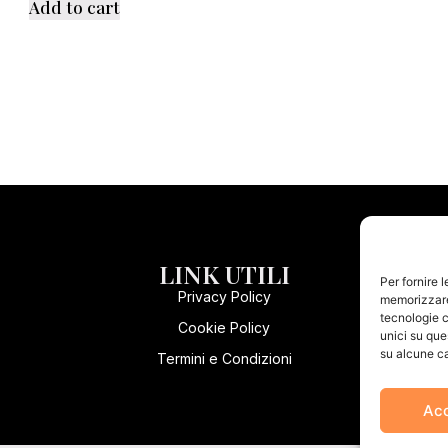
Add to cart
LINK UTILI
Per fornire 
Privacy Policy
memorizzare 
tecnologie c
Cookie Policy
unici su que
su alcune ca
Termini e Condizioni
Ac