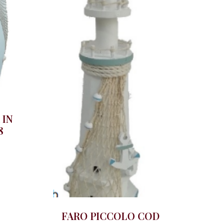
 IN
8
FARO PICCOLO COD