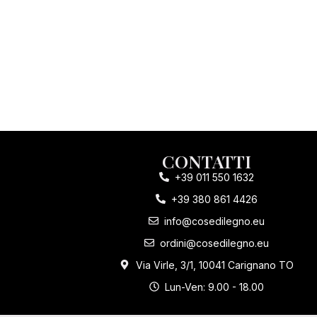
CONTATTI
+39 011 550 1632
+39 380 861 4426
info@cosedilegno.eu
ordini@cosedilegno.eu
Via Virle, 3/1, 10041 Carignano TO
Lun-Ven: 9.00 - 18.00