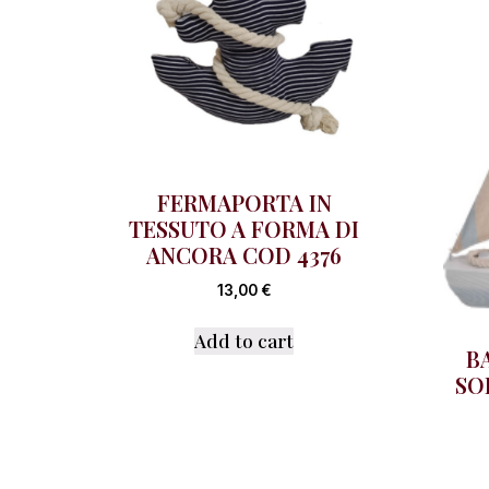
FERMAPORTA IN
TESSUTO A FORMA DI
ANCORA COD 4376
13,00
€
Add to cart
B
SO